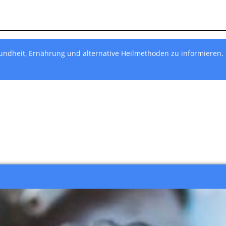
undheit, Ernährung und alternative Heilmethoden zu informieren.