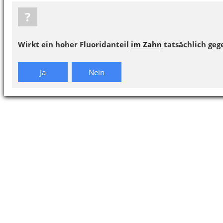
?
Wirkt ein hoher Fluoridanteil
im Zahn
tatsächlich geg
Ja
Nein