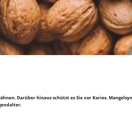
Zähnen. Darüber hinaus schützt es Sie vor Karies. Mange
endalter.