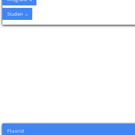
Studien →
Fluorid