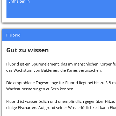
Enthalten in
Fluorid
Gut zu wissen
Fluorid ist ein Spurenelement, das im menschlichen Körper 
das Wachstum von Bakterien, die Karies verursachen.
Die empfohlene Tagesmenge für Fluorid liegt bei bis zu 3,8
Wachstumsstörungen äußern können.
Fluorid ist wasserlöslich und unempfindlich gegenüber Hitze,
einige Fischarten. Aufgrund seiner Wasserlöslichkeit kann F