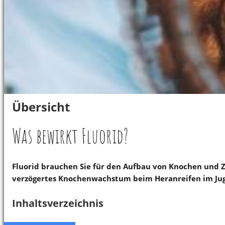
Übersicht
Was bewirkt Fluorid?
Fluorid brauchen Sie für den Aufbau von Knochen und 
verzögertes Knochenwachstum beim Heranreifen im Jug
Inhaltsverzeichnis