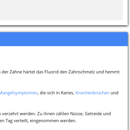
ch der Zähne härtet das Fluorid den Zahnschmelz und hemmt
 Mangelsymptomen
, die sich in Karies,
Knochenbrüchen
und
ch verzehrt werden. Zu ihnen zählen Nüsse, Getreide und
den Tag verteilt, eingenommen werden.