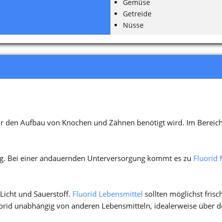
Gemüse
Getreide
Nüsse
für den Aufbau von Knochen und Zähnen benötigt wird. Im Berei
 mg. Bei einer andauernden Unterversorgung kommt es zu
Fluorid
 Licht und Sauerstoff.
Fluorid Lebensmittel
sollten möglichst fris
luorid unabhängig von anderen Lebensmitteln, idealerweise über 