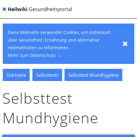
Heilwiki
Gesundheitsportal
Diese Webseite verwendet Cookies, um individuell
über Gesundheit, Ernährung und alternative
✖
Heilmethoden zu informieren.
Mehr zum Datenschutz
→
Startseite
Selbsttests
Selbsttest Mundhygiene
Selbsttest
Mundhygiene