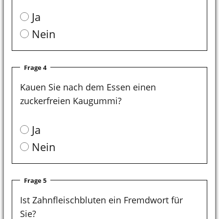
Ja
Nein
Frage 4
Kauen Sie nach dem Essen einen
zuckerfreien Kaugummi?
Ja
Nein
Frage 5
Ist Zahnfleischbluten ein Fremdwort für
Sie?