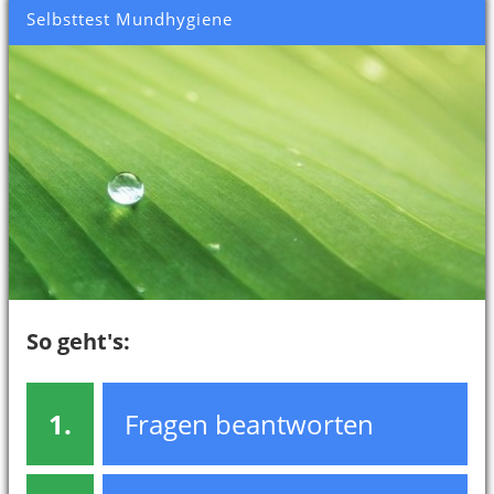
Selbsttest Mundhygiene
So geht's:
1.
Fragen beantworten