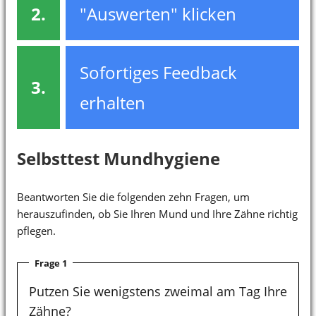
2.
"Auswerten" klicken
Sofortiges Feedback
3.
erhalten
Selbsttest Mundhygiene
Beantworten Sie die folgenden zehn Fragen, um
herauszufinden, ob Sie Ihren Mund und Ihre Zähne richtig
pflegen.
Frage 1
Putzen Sie wenigstens zweimal am Tag Ihre
Zähne?