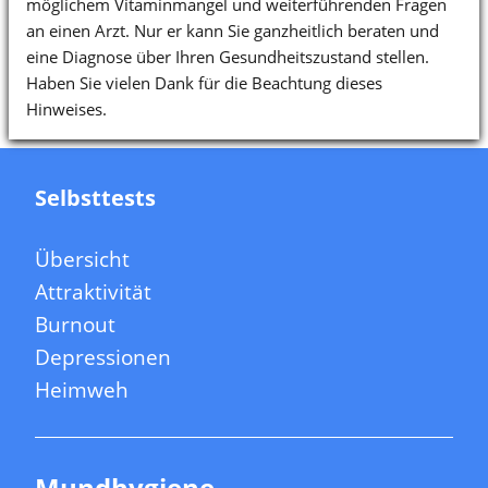
möglichem Vitaminmangel und weiterführenden Fragen
an einen Arzt. Nur er kann Sie ganzheitlich beraten und
eine Diagnose über Ihren Gesundheitszustand stellen.
Haben Sie vielen Dank für die Beachtung dieses
Hinweises.
Selbsttests
Übersicht
Attraktivität
Burnout
Depressionen
Heimweh
Mundhygiene