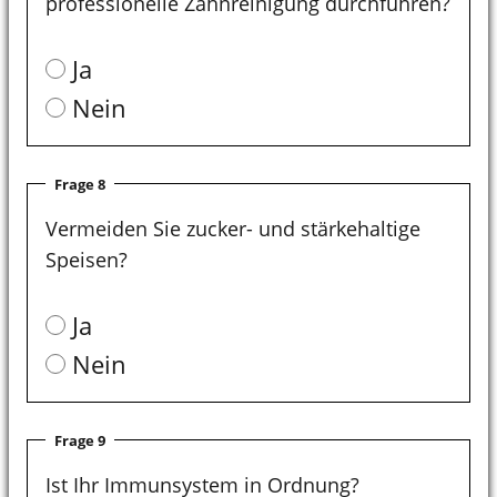
professionelle Zahnreinigung durchführen?
Ja
Nein
Frage 8
Vermeiden Sie zucker- und stärkehaltige
Speisen?
Ja
Nein
Frage 9
Ist Ihr Immunsystem in Ordnung?