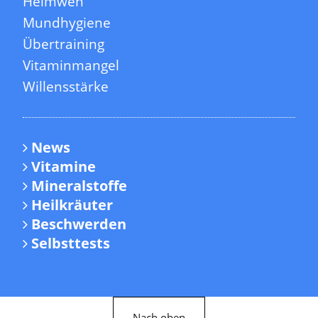
Heimweh
Mundhygiene
Übertraining
Vitaminmangel
Willensstärke
News
Vitamine
Mineralstoffe
Heilkräuter
Beschwerden
Selbsttests
Nach oben