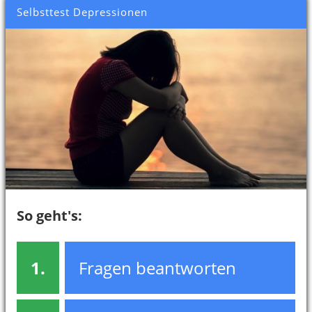
Selbsttest Depressionen
So geht's:
1.
Fragen beantworten