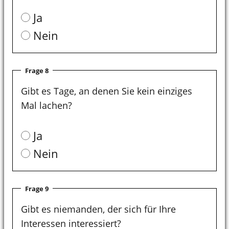
Ja
Nein
Frage 8
Gibt es Tage, an denen Sie kein einziges
Mal lachen?
Ja
Nein
Frage 9
Gibt es niemanden, der sich für Ihre
Interessen interessiert?