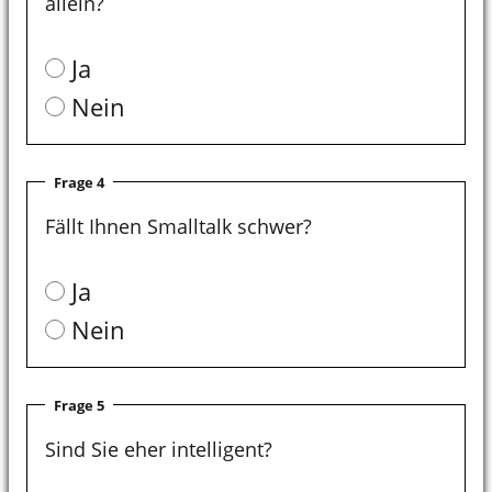
allein?
Ja
Nein
Frage 4
Fällt Ihnen Smalltalk schwer?
Ja
Nein
Frage 5
Sind Sie eher intelligent?