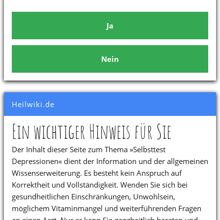
Ja
Nein
Heilwiki.de
Ein wichtiger Hinweis für Sie
Der Inhalt dieser Seite zum Thema »Selbsttest
Depressionen« dient der Information und der allgemeinen
Wissenserweiterung. Es besteht kein Anspruch auf
Korrektheit und Vollständigkeit. Wenden Sie sich bei
gesundheitlichen Einschränkungen, Unwohlsein,
möglichem Vitaminmangel und weiterführenden Fragen
an einen Arzt. Nur er kann Sie ganzheitlich beraten und