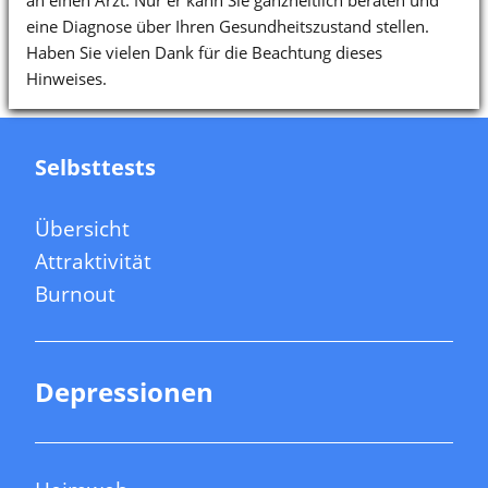
eine Diagnose über Ihren Gesundheitszustand stellen.
Haben Sie vielen Dank für die Beachtung dieses
Hinweises.
Selbsttests
Übersicht
Attraktivität
Burnout
Depressionen