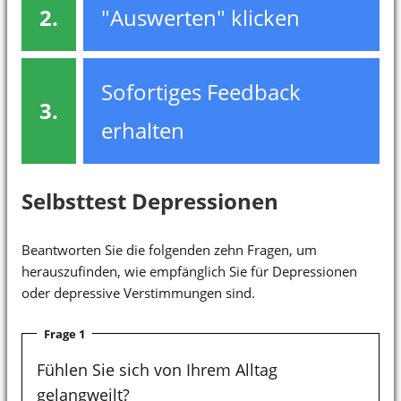
2.
"Auswerten" klicken
Sofortiges Feedback
3.
erhalten
Selbsttest Depressionen
Beantworten Sie die folgenden zehn Fragen, um
herauszufinden, wie empfänglich Sie für Depressionen
oder depressive Verstimmungen sind.
Frage 1
Fühlen Sie sich von Ihrem Alltag
gelangweilt?