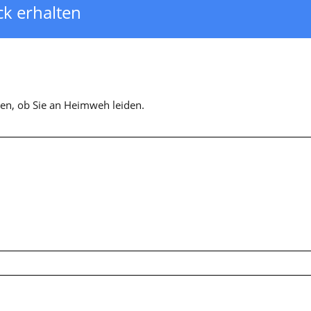
ck erhalten
en, ob Sie an Heimweh leiden.