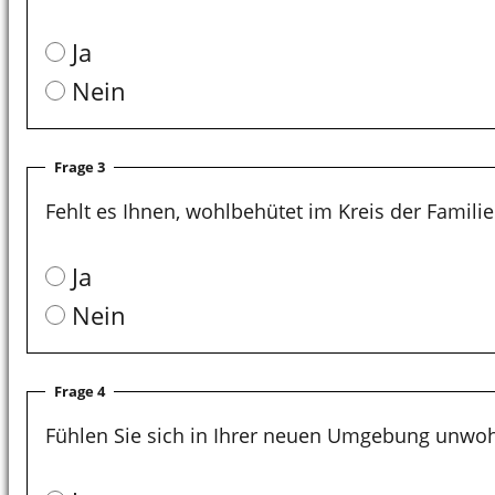
Ja
Nein
Frage 3
Fehlt es Ihnen, wohlbehütet im Kreis der Familie
Ja
Nein
Frage 4
Fühlen Sie sich in Ihrer neuen Umgebung unwoh