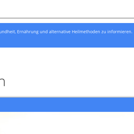
undheit, Ernährung und alternative Heilmethoden zu informieren.
h