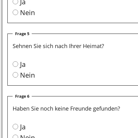
Ja
Nein
Frage 5
Sehnen Sie sich nach Ihrer Heimat?
Ja
Nein
Frage 6
Haben Sie noch keine Freunde gefunden?
Ja
Nein