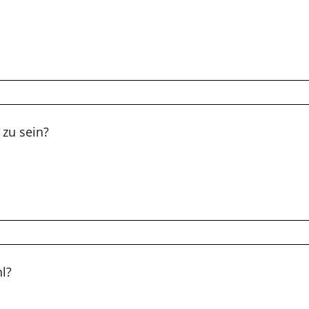
 zu sein?
l?