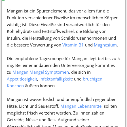
Mangan ist ein Spurenelement, das vor allem für die
Funktion verschiedener Eiweiße im menschlichen Körper
wichtig ist. Diese Eiweiße sind verantwortlich für den
Kohlehydrat- und Fettstoffwechsel, die Bildung von
Insulin, die Herstellung von Schilddrüsenhormonen und
die bessere Verwertung von
Vitamin B1
und
Magnesium
.
Die empfohlene Tagesmenge für Mangan liegt bei bis zu 5
mg. Bei einer andauernden Unterversorgung kommt es
zu
Mangan Mangel Symptomen
, die sich in
Appetitlosigkeit
,
Infektanfälligkeit
; und
brüchigen
Knochen
äußern können.
Mangan ist wasserlöslich und unempfindlich gegenüber
Hitze, Licht und Sauerstoff.
Mangan Lebensmittel
sollten
möglichst frisch verzehrt werden. Zu ihnen zählen
Getreide, Nüsse und Reis. Aufgrund seiner
Wasserlöslichkeit kann Mangan unabhängig von anderen