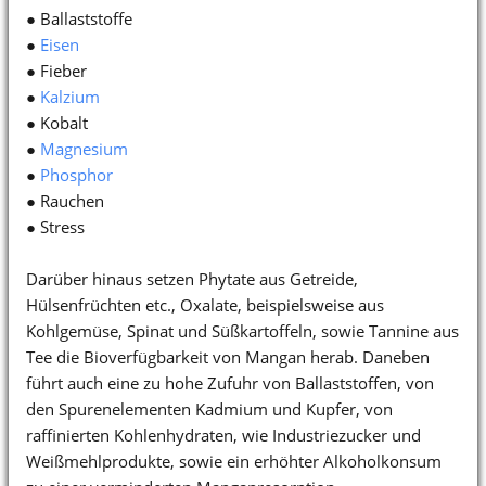
● Ballaststoffe
●
Eisen
● Fieber
●
Kalzium
● Kobalt
●
Magnesium
●
Phosphor
● Rauchen
● Stress
Darüber hinaus setzen Phytate aus Getreide,
Hülsenfrüchten etc., Oxalate, beispielsweise aus
Kohlgemüse, Spinat und Süßkartoffeln, sowie Tannine aus
Tee die Bioverfügbarkeit von Mangan herab. Daneben
führt auch eine zu hohe Zufuhr von Ballaststoffen, von
den Spurenelementen Kadmium und Kupfer, von
raffinierten Kohlenhydraten, wie Industriezucker und
Weißmehlprodukte, sowie ein erhöhter Alkoholkonsum