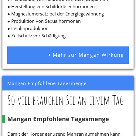
● Herstellung von Schilddrüsenhormonen
● Magnesiumersatz bei der Energiegewinnung
● Produktion von Sexualhormonen
● Insulinproduktion
● Zellschutz vor Schädigung
Mehr zur Mangan Wirkung
Mangan Empfohlene Tagesmenge
So viel brauchen Sie an einem Tag
Mangan Empfohlene Tagesmenge
Damit der Körper genügend Mangan aufnehmen kann,