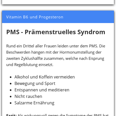
Vitamin B6 und Progesteron
PMS - Prämenstruelles Syndrom
Rund ein Drittel aller Frauen leiden unter dem PMS. Die
Beschwerden hängen mit der Hormonumstellung der
zweiten Zyklushälfte zusammen, welche nach Eisprung
und Regelblutung einsetzt.
Alkohol und Koffein vermeiden
Bewegung und Sport
Entspannen und meditieren
Nicht rauchen
Salzarme Ernährung
Fazit:
Als wirkungsvoll gegen die Symptome des PMS hat