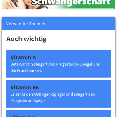
Verwandte Themen
Auch wichtig
Vitamin A
Beta-Carotin steigert den Progesteron-Spiegel und
die Fruchtbarkeit.
Vitamin B6
Es senkt den Östrogen-Spiegel und steigert den
Progesteron-Spiegel.