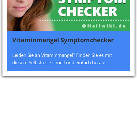
Vitaminmangel Symptomchecker
Leiden Sie an Vitaminmangel? Finden Sie es mit
diesem Selbsttest schnell und einfach heraus.