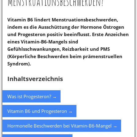
Menstruationsbeschwerden?
Vitamin B6 lindert Menstruationsbeschwerden,
indem es die Ausschüttung der Hormone Östrogen
und Progesteron positiv beeinflusst. Erste Anzeichen
eines Vitamin-B6-Mangels sind
Gefühlsschwankungen, Reizbarkeit und PMS
(Körperliche Beschwerden beim prämenstruellen
Syndrom).
Inhaltsverzeichnis
Was ist Progesteron? →
Vitamin B6 und Progesteron →
Hormonelle Beschwerden bei Vitamin-B6-Mangel →