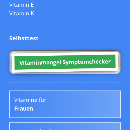
Vitamin E
Vitamin K
Selbsttest
Vitaminmangel Symptomchecker
Vitamine für
Frauen