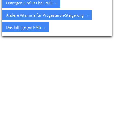
Östrogen-Einfluss bei PMS →
Andere Vitamine für Progesteron-Steigerung →
Das hilft gegen PMS →