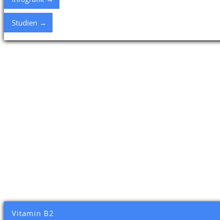
Studien →
Vitamin B2