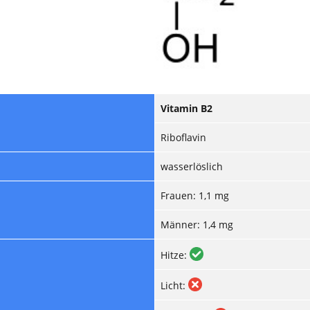
Vitamin B2
Riboflavin
wasserlöslich
Frauen: 1,1 mg
Männer: 1,4 mg
Hitze:
Licht: