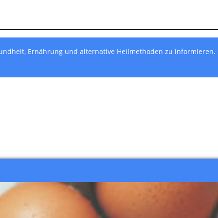
undheit, Ernährung und alternative Heilmethoden zu informieren.