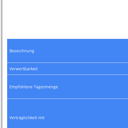
Bezeichnung
Verwertbarkeit
Empfohlene Tagesmenge
Verträglichkeit mit