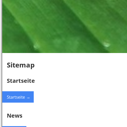
Sitemap
Startseite
Startseite →
News