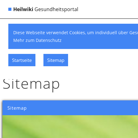
Heilwiki
Gesundheitsportal
Diese Webseite verwendet Cookies, um individuell über Ges
Mehr zum Datenschutz
Startseite
Sitemap
Sitemap
Sitemap