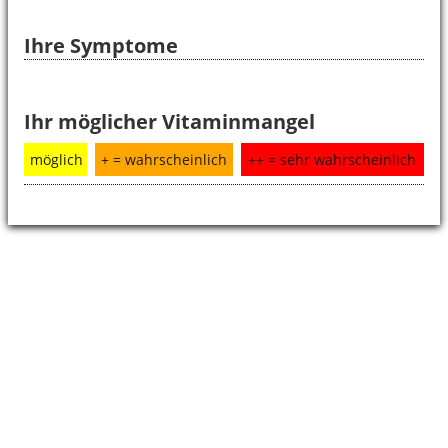
Ihre Symptome
Ihr möglicher Vitaminmangel
möglich
+ = wahrscheinlich
++ = sehr wahrscheinlich