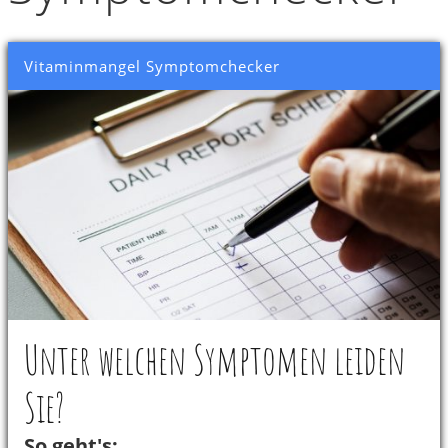
Vitaminmangel Symptomchecker
Unter welchen Symptomen leiden
Sie?
So geht's: