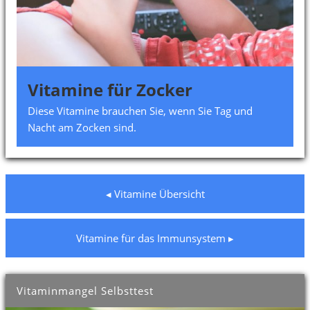
Vitamine für Zocker
Diese Vitamine brauchen Sie, wenn Sie Tag und
Nacht am Zocken sind.
◂ Vitamine Übersicht
Vitamine für das Immunsystem ▸
Vitaminmangel Selbsttest