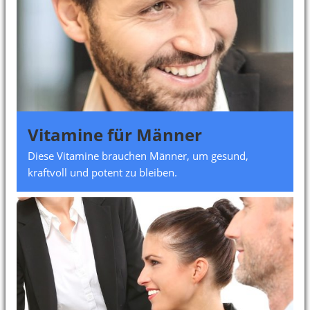
Vitamine für Männer
Diese Vitamine brauchen Männer, um gesund,
kraftvoll und potent zu bleiben.