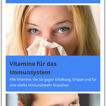
Vitamine für das
Immunsystem
Alle Vitamine, die Sie gegen Erkältung, Grippe und für
eine starke Immunabwehr brauchen.