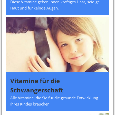
Diese Vitamine geben Ihnen kräftiges Haar, seidige
Haut und funkelnde Augen.
Vitamine für die
Schwangerschaft
Alle Vitamine, die Sie für die gesunde Entwicklung
Ihres Kindes brauchen.