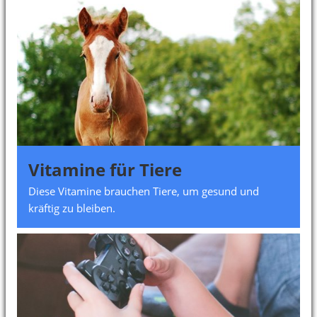
Vitamine für Tiere
Diese Vitamine brauchen Tiere, um gesund und
kräftig zu bleiben.